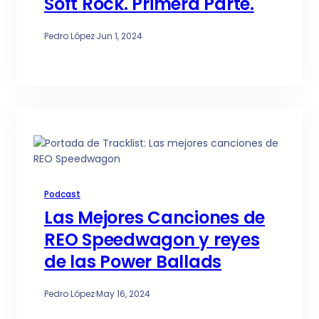
Soft Rock. Primera Parte.
Pedro López
·
Jun 1, 2024
Podcast
Las Mejores Canciones de
REO Speedwagon y reyes
de las Power Ballads
Pedro López
·
May 16, 2024