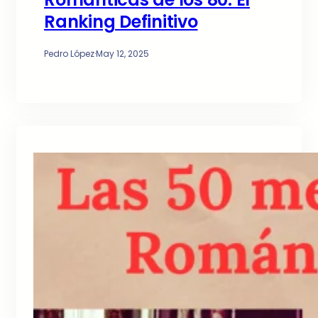
Ranking Definitivo
Pedro López
·
May 12, 2025