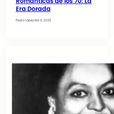
Románticas de los 70: La
Era Dorada
Pedro López
·
Abr 5, 2025