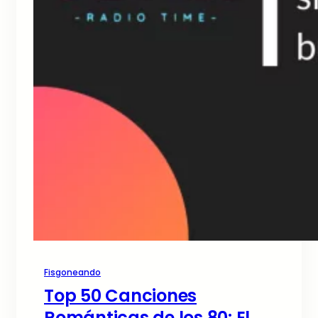
Fisgoneando
Top 50 Canciones
Románticas de los 80: El