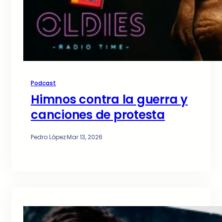
Podcast
Himnos contra la guerra y
canciones de protesta
Pedro López
·
Mar 13, 2026