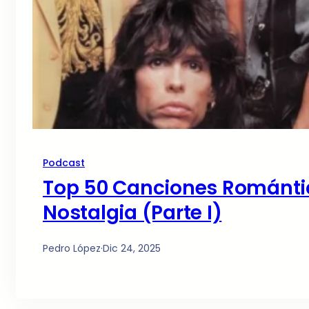
Podcast
Top 50 Canciones Romántica
Nostalgia (Parte I)
Pedro López
·
Dic 24, 2025