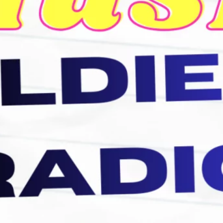
abril 2023
julio 2022
junio 2022
mayo 2022
marzo 2022
noviembre 2021
septiembre 2021
agosto 2021
julio 2021
junio 2021
abril 2021
Etiquetas