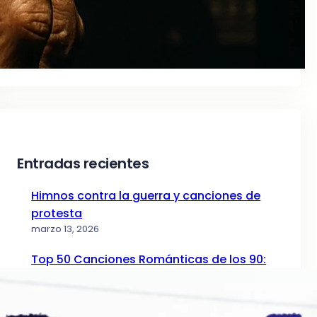
Entradas recientes
Himnos contra la guerra y canciones de
protesta
marzo 13, 2026
Top 50 Canciones Románticas de los 90:
La Guía de la Nostalgia (Parte I)
diciembre 24, 2025