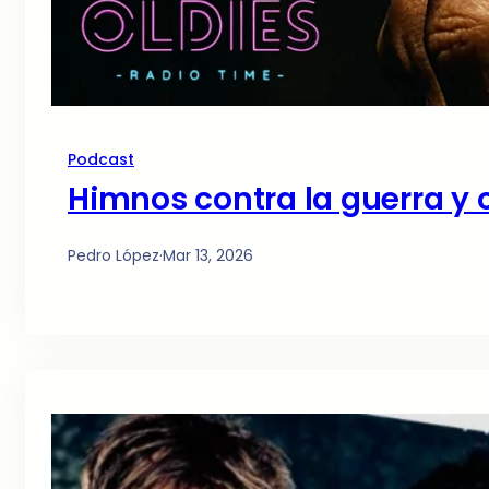
Podcast
Himnos contra la guerra y 
Pedro López
·
Mar 13, 2026