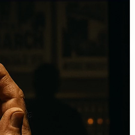
Fisgoneando
Podcast
Uncategorized
Colaboraciones