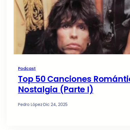
Podcast
Top 50 Canciones Romántica
Nostalgia (Parte I)
Pedro López
·
Dic 24, 2025