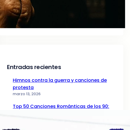
Entradas recientes
Himnos contra la guerra y canciones de
protesta
marzo 13, 2026
Top 50 Canciones Románticas de los 90:
La Guía de la Nostalgia (Parte I)
diciembre 24, 2025