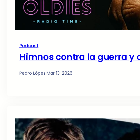
Podcast
Himnos contra la guerra y 
Pedro López
·
Mar 13, 2026