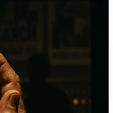
Fisgoneando
Podcast
Uncategorized
Colaboraciones