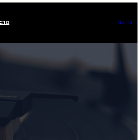
Donar
CTO