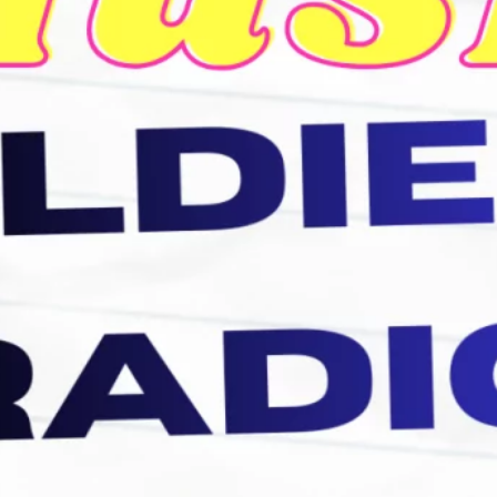
abril 2023
julio 2022
junio 2022
mayo 2022
marzo 2022
noviembre 2021
septiembre 2021
agosto 2021
julio 2021
junio 2021
abril 2021
Etiquetas