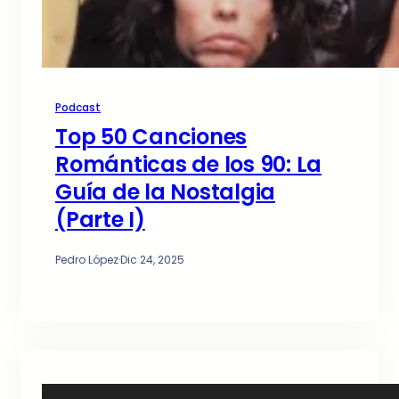
Podcast
Top 50 Canciones
Románticas de los 90: La
Guía de la Nostalgia
(Parte I)
Pedro López
·
Dic 24, 2025