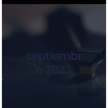
septiembr
e 2023