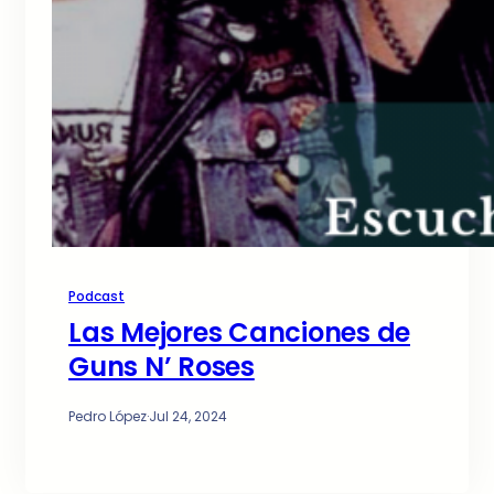
Podcast
Las Mejores Canciones de
Guns N’ Roses
Pedro López
·
Jul 24, 2024