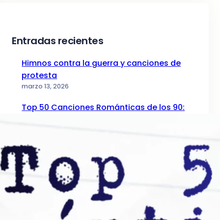
Entradas recientes
Himnos contra la guerra y canciones de
protesta
marzo 13, 2026
Top 50 Canciones Románticas de los 90:
La Guía de la Nostalgia (Parte I)
diciembre 24, 2025
Top 50 Canciones Románticas de los 80: El
Ranking Definitivo
mayo 12, 2025
Top 50 Canciones Románticas de los 70:
La Era Dorada
abril 5, 2025