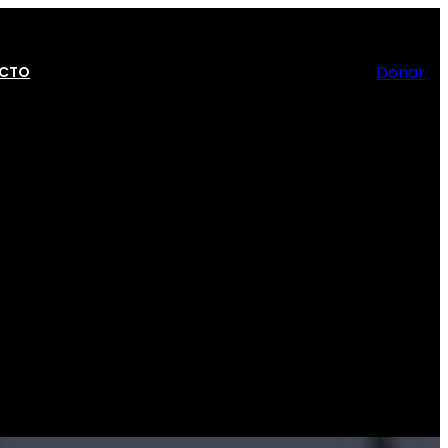
Donar
CTO