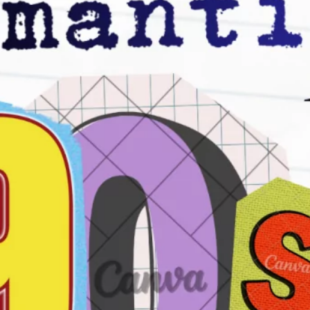
Los 20 Mejores Dúos Musicales de la
Historia: Éxitos e Historias
septiembre 6, 2024
Archivo
marzo 2026
diciembre 2025
mayo 2025
abril 2025
septiembre 2024
julio 2024
junio 2024