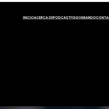
INICIO
ACERCA DE
PODCAST
FISGONEANDO
CONTA