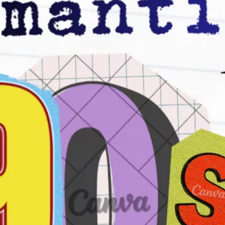
Los 20 Mejores Dúos Musicales de la
Historia: Éxitos e Historias
septiembre 6, 2024
Archivo
marzo 2026
diciembre 2025
mayo 2025
abril 2025
septiembre 2024
julio 2024
junio 2024