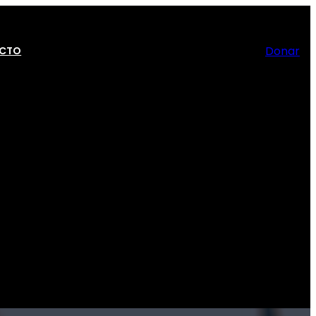
Donar
CTO