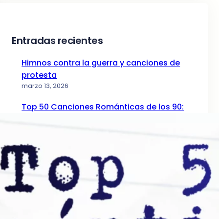
Entradas recientes
Himnos contra la guerra y canciones de
protesta
marzo 13, 2026
Top 50 Canciones Románticas de los 90:
La Guía de la Nostalgia (Parte I)
diciembre 24, 2025
Top 50 Canciones Románticas de los 80: El
Ranking Definitivo
mayo 12, 2025
Top 50 Canciones Románticas de los 70:
La Era Dorada
abril 5, 2025