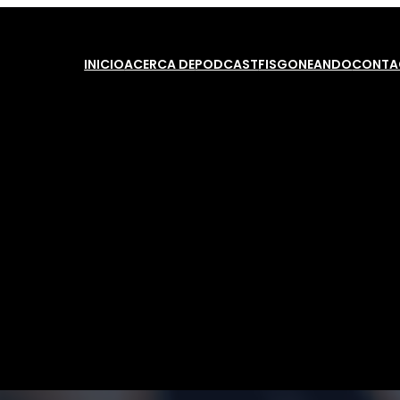
INICIO
ACERCA DE
PODCAST
FISGONEANDO
CONTA