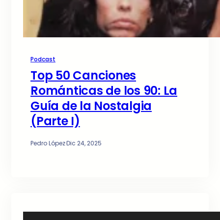
Podcast
Top 50 Canciones
Románticas de los 90: La
Guía de la Nostalgia
(Parte I)
Pedro López
·
Dic 24, 2025