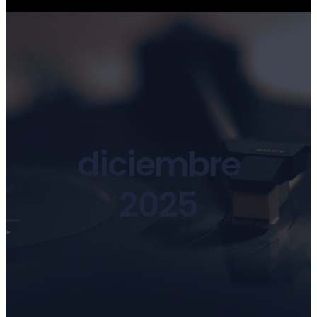
diciembre
2025