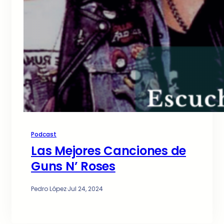
Podcast
Las Mejores Canciones de
Guns N’ Roses
Pedro López
·
Jul 24, 2024