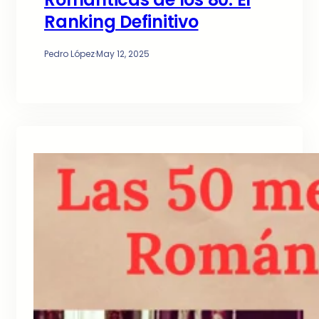
Ranking Definitivo
Pedro López
·
May 12, 2025