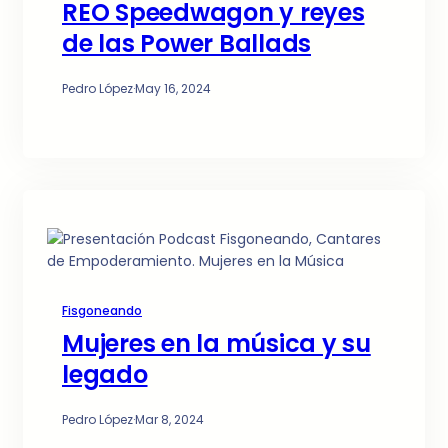
REO Speedwagon y reyes
de las Power Ballads
Pedro López
·
May 16, 2024
Fisgoneando
Mujeres en la música y su
legado
Pedro López
·
Mar 8, 2024