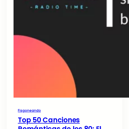
Fisgoneando
Top 50 Canciones
Románticas de los 80: El