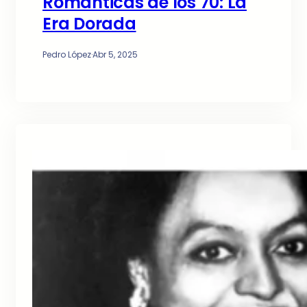
Románticas de los 70: La
Era Dorada
Pedro López
·
Abr 5, 2025