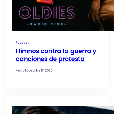
Podcast
Himnos contra la guerra y
canciones de protesta
Pedro López
·
Mar 13, 2026