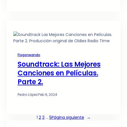
Fisgoneando
Soundtrack: Las Mejores
Canciones en Películas.
Parte 2.
Pedro López
·
Feb 6, 2024
1
2
3
…
5
Página siguiente
→