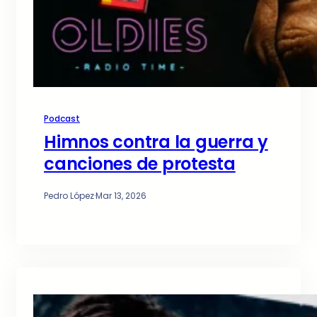
Podcast
Himnos contra la guerra y
canciones de protesta
Pedro López
·
Mar 13, 2026