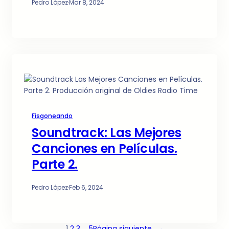
Pedro López
·
Mar 8, 2024
Fisgoneando
Soundtrack: Las Mejores
Canciones en Películas.
Parte 2.
Pedro López
·
Feb 6, 2024
1
2
3
…
5
Página siguiente
→