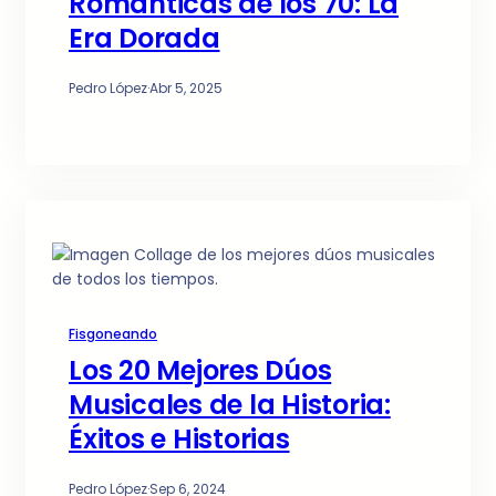
Románticas de los 70: La
Era Dorada
Pedro López
·
Abr 5, 2025
Fisgoneando
Los 20 Mejores Dúos
Musicales de la Historia:
Éxitos e Historias
Pedro López
·
Sep 6, 2024