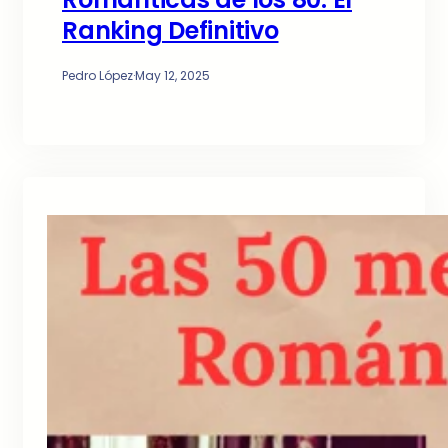
Ranking Definitivo
Pedro López
·
May 12, 2025