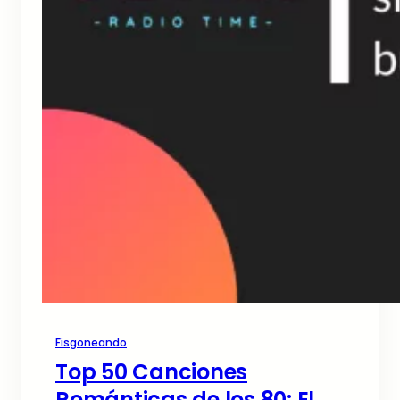
Fisgoneando
Top 50 Canciones
Románticas de los 80: El