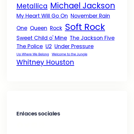
Michael Jackson
Metallica
My Heart Will Go On
November Rain
Soft Rock
One
Queen
Rock
Sweet Child o' Mine
The Jackson Five
The Police
U2
Under Pressure
Up Where We Belong
Welcome to the Jungle
Whitney Houston
Enlaces sociales
Facebook
Twitter
LinkedIn
Instagram