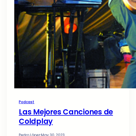
Podcast
Las Mejores Canciones de
Coldplay
Pedro López
·
May 30, 2023