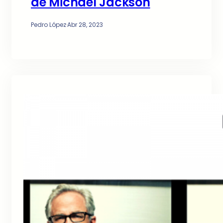
de Michael Jackson
Pedro López
·
Abr 28, 2023