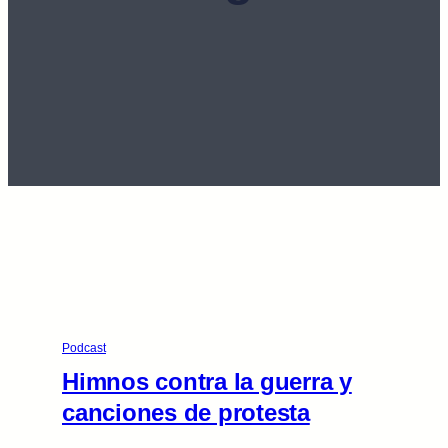
Podcast
Himnos contra la guerra y
canciones de protesta