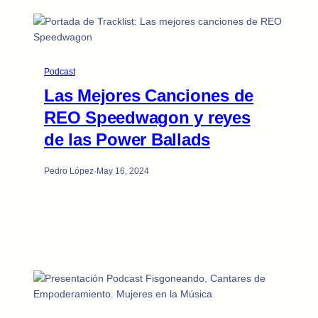
Podcast
Las Mejores Canciones de
REO Speedwagon y reyes
de las Power Ballads
Pedro López
·
May 16, 2024