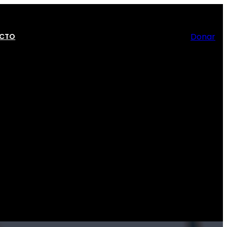
Donar
CTO