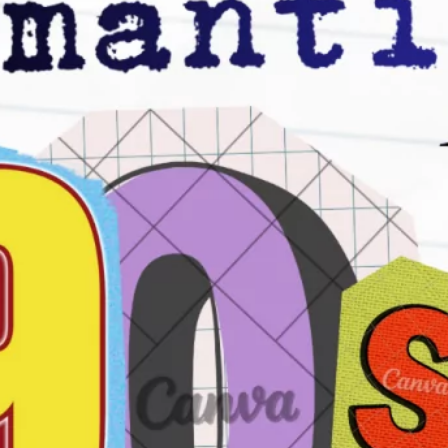
Los 20 Mejores Dúos Musicales de la
Historia: Éxitos e Historias
septiembre 6, 2024
Archivo
marzo 2026
diciembre 2025
mayo 2025
abril 2025
septiembre 2024
julio 2024
junio 2024