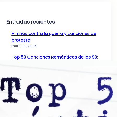
Entradas recientes
Himnos contra la guerra y canciones de
protesta
marzo 13, 2026
Top 50 Canciones Románticas de los 90:
La Guía de la Nostalgia (Parte I)
diciembre 24, 2025
Top 50 Canciones Románticas de los 80: El
Ranking Definitivo
mayo 12, 2025
Top 50 Canciones Románticas de los 70:
La Era Dorada
abril 5, 2025