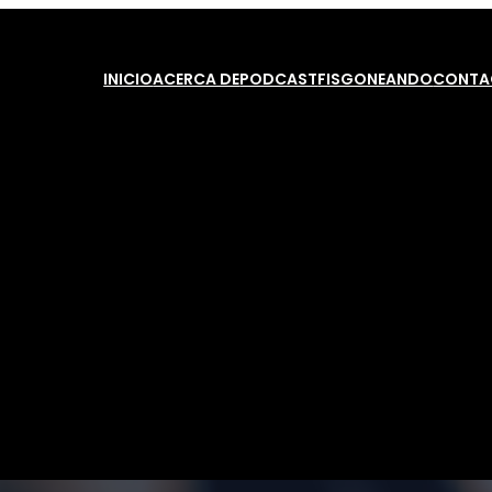
INICIO
ACERCA DE
PODCAST
FISGONEANDO
CONTA