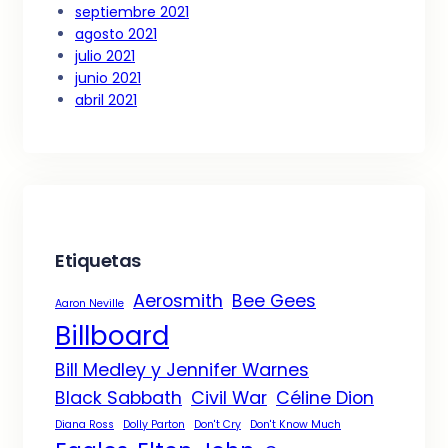
septiembre 2021
agosto 2021
julio 2021
junio 2021
abril 2021
Etiquetas
Aerosmith
Bee Gees
Aaron Neville
Billboard
Bill Medley y Jennifer Warnes
Black Sabbath
Civil War
Céline Dion
Diana Ross
Dolly Parton
Don't Cry
Don't Know Much