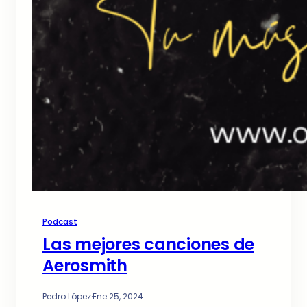
Podcast
Las mejores canciones de
Aerosmith
Pedro López
·
Ene 25, 2024