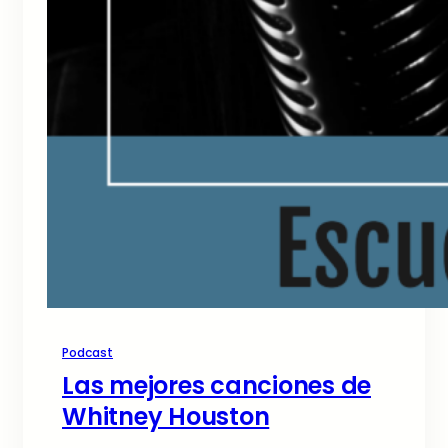
Podcast
Las mejores canciones de
Whitney Houston