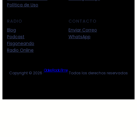
Política de Uso
RADIO
CONTACTO
Blog
Enviar Correo
Podcast
WhatsApp
Fisgoneando
Radio Online
Oldies Radio Time
Copyright © 2026 ·
· Todos los derechos reservados