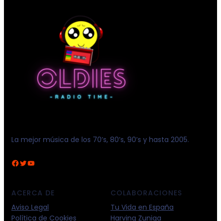
La mejor música de los 70’s, 80’s, 90’s y hasta 2005.
Facebook
Twitter
YouTube
ACERCA DE
COLABORACIONES
Aviso Legal
Tu Vida en España
Política de Cookies
Harving Zuniga