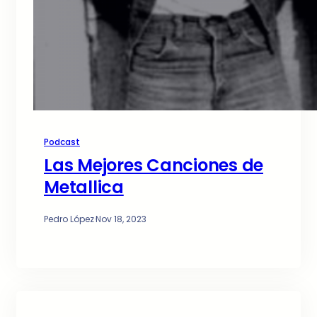
Podcast
Las Mejores Canciones de
Metallica
Pedro López
·
Nov 18, 2023