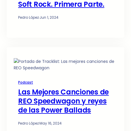
Soft Rock. Primera Parte.
Pedro López
·
Jun 1, 2024
Podcast
Las Mejores Canciones de
REO Speedwagon y reyes
de las Power Ballads
Pedro López
·
May 16, 2024