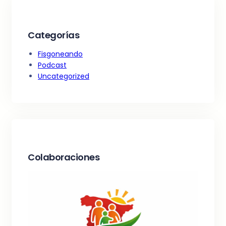
h
Categorías
Fisgoneando
Podcast
Uncategorized
Colaboraciones