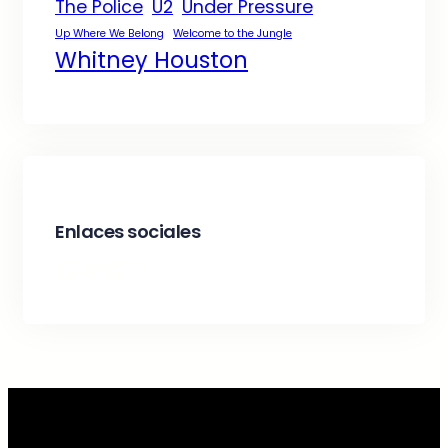
The Police
U2
Under Pressure
Up Where We Belong
Welcome to the Jungle
Whitney Houston
Enlaces sociales
Facebook
Twitter
LinkedIn
Instagram