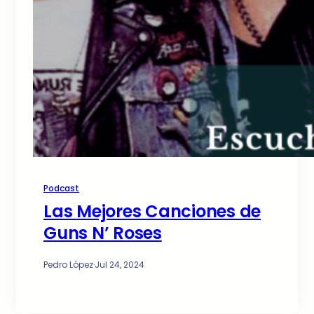
Podcast
Las Mejores Canciones de
Guns N’ Roses
Pedro López
·
Jul 24, 2024