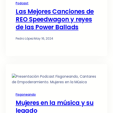
Podcast
Las Mejores Canciones de
REO Speedwagon y reyes
de las Power Ballads
Pedro López
·
May 16, 2024
Fisgoneando
Mujeres en la música y su
legado