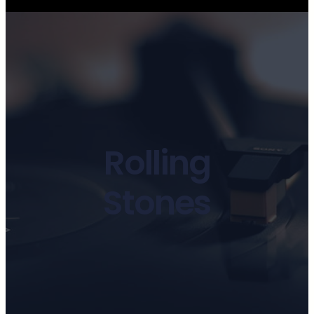
Rolling
Stones