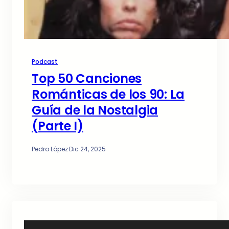
Podcast
Top 50 Canciones
Románticas de los 90: La
Guía de la Nostalgia
(Parte I)
Pedro López
·
Dic 24, 2025