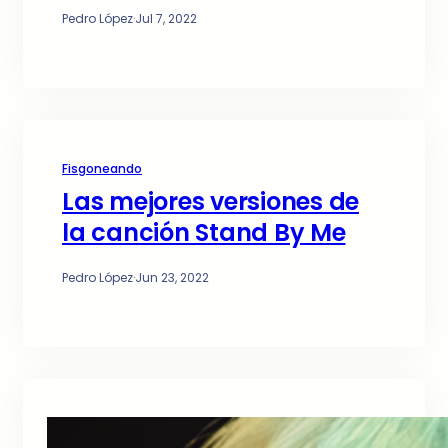
Pedro López
·
Jul 7, 2022
Fisgoneando
Las mejores versiones de
la canción Stand By Me
Pedro López
·
Jun 23, 2022