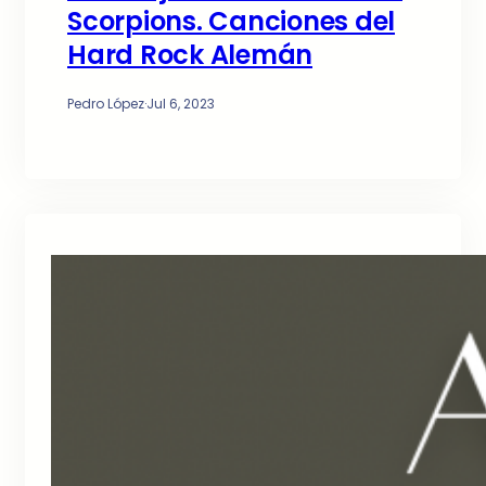
Scorpions. Canciones del
Hard Rock Alemán
Pedro López
·
Jul 6, 2023