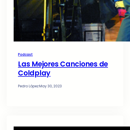
Podcast
Las Mejores Canciones de
Coldplay
Pedro López
·
May 30, 2023