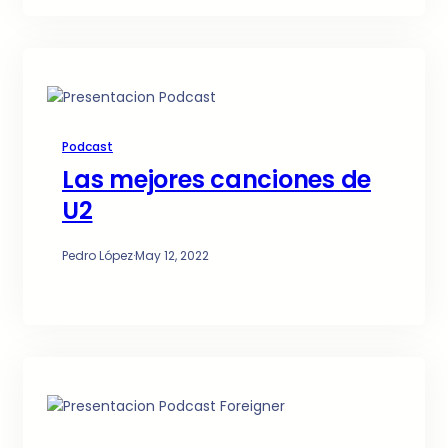
Podcast
Las mejores canciones de
U2
Pedro López
·
May 12, 2022