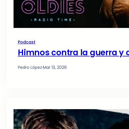
Podcast
Himnos contra la guerra y 
Pedro López
·
Mar 13, 2026