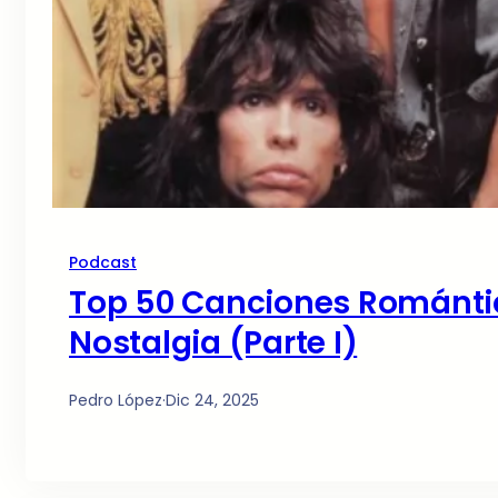
Podcast
Top 50 Canciones Romántica
Nostalgia (Parte I)
Pedro López
·
Dic 24, 2025