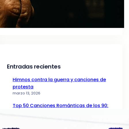
Entradas recientes
Himnos contra la guerra y canciones de
protesta
marzo 13, 2026
Top 50 Canciones Románticas de los 90:
La Guía de la Nostalgia (Parte I)
diciembre 24, 2025