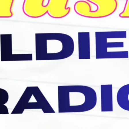
abril 2023
julio 2022
junio 2022
mayo 2022
marzo 2022
noviembre 2021
septiembre 2021
agosto 2021
julio 2021
junio 2021
abril 2021
Etiquetas