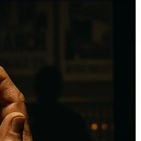
Fisgoneando
Podcast
Uncategorized
Colaboraciones