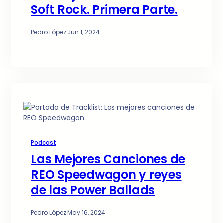
Soft Rock. Primera Parte.
Pedro López
·
Jun 1, 2024
Podcast
Las Mejores Canciones de
REO Speedwagon y reyes
de las Power Ballads
Pedro López
·
May 16, 2024