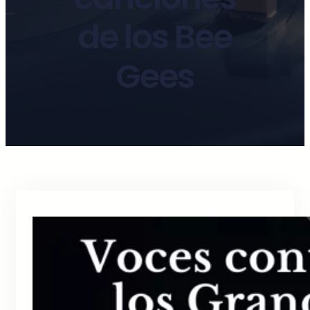
de los Bee
Gees