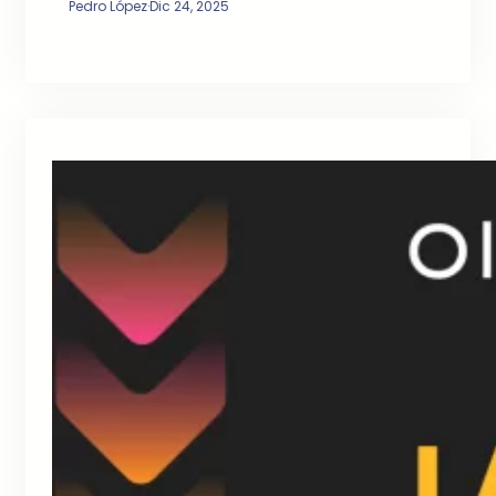
Pedro López
·
Dic 24, 2025