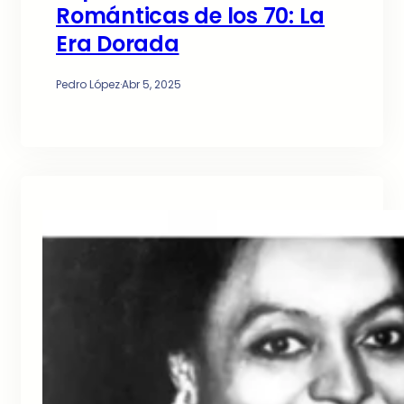
Románticas de los 70: La
Era Dorada
Pedro López
·
Abr 5, 2025