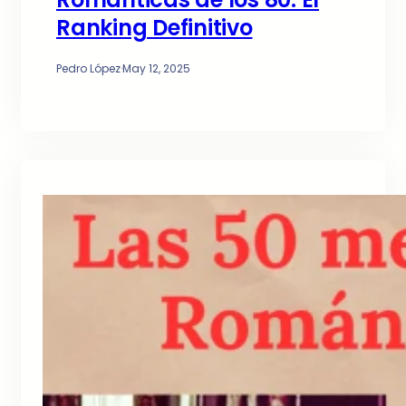
Ranking Definitivo
Pedro López
·
May 12, 2025