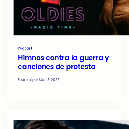
Podcast
Himnos contra la guerra y
canciones de protesta
Pedro López
·
Mar 13, 2026