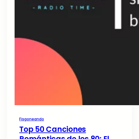
Fisgoneando
Top 50 Canciones
Románticas de los 80: El