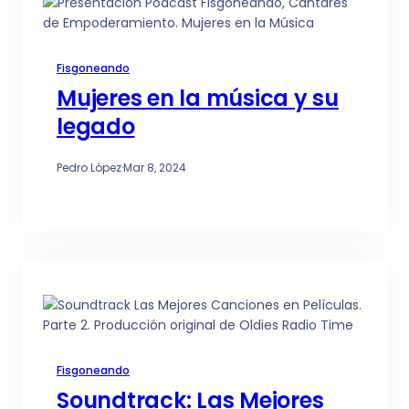
Fisgoneando
Mujeres en la música y su
legado
Pedro López
·
Mar 8, 2024
Fisgoneando
Soundtrack: Las Mejores