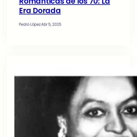
Románticas de los 70: La
Era Dorada
Pedro López
·
Abr 5, 2025