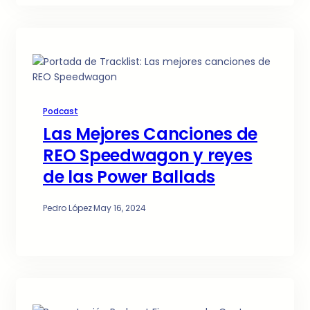
Podcast
Las Mejores Canciones de
REO Speedwagon y reyes
de las Power Ballads
Pedro López
·
May 16, 2024