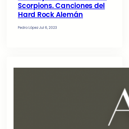
Scorpions. Canciones del
Hard Rock Alemán
Pedro López
·
Jul 6, 2023