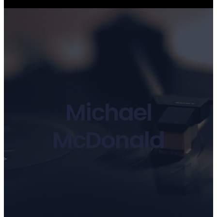
Michael
McDonald