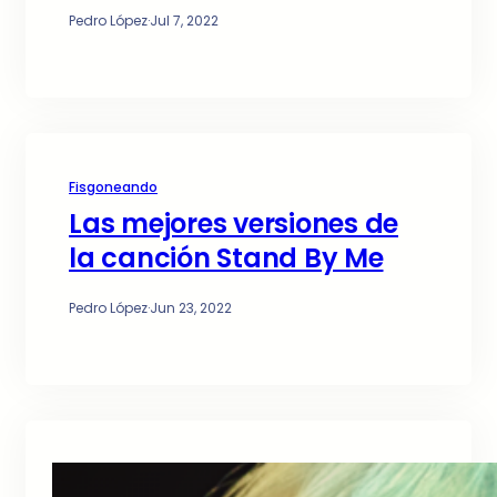
Pedro López
·
Jul 7, 2022
Fisgoneando
Las mejores versiones de
la canción Stand By Me
Pedro López
·
Jun 23, 2022