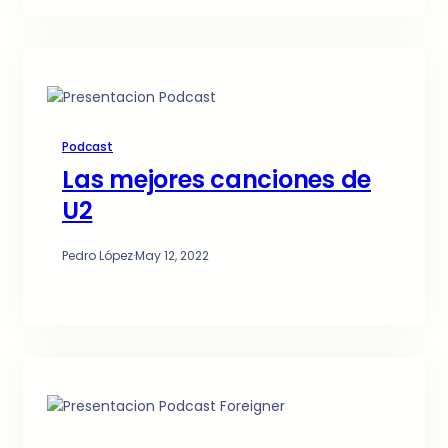
Podcast
Las mejores canciones de
U2
Pedro López
·
May 12, 2022