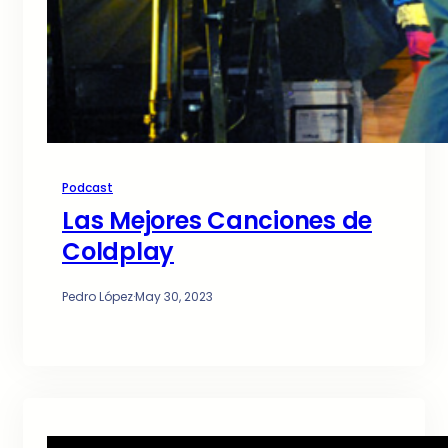
Podcast
Las Mejores Canciones de
Coldplay
Pedro López
·
May 30, 2023