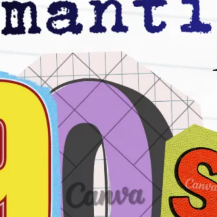
Los 20 Mejores Dúos Musicales de la
Historia: Éxitos e Historias
septiembre 6, 2024
Archivo
marzo 2026
diciembre 2025
mayo 2025
abril 2025
septiembre 2024
julio 2024
junio 2024