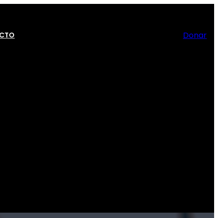
Donar
CTO