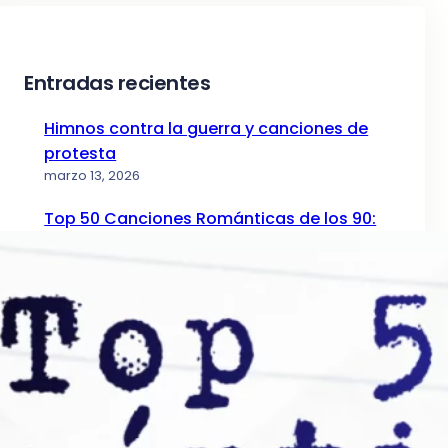
Entradas recientes
Himnos contra la guerra y canciones de
protesta
marzo 13, 2026
Top 50 Canciones Románticas de los 90:
La Guía de la Nostalgia (Parte I)
diciembre 24, 2025
Top 50 Canciones Románticas de los 80: El
Ranking Definitivo
mayo 12, 2025
Top 50 Canciones Románticas de los 70:
La Era Dorada
abril 5, 2025