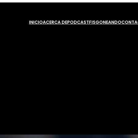
INICIO
ACERCA DE
PODCAST
FISGONEANDO
CONTA