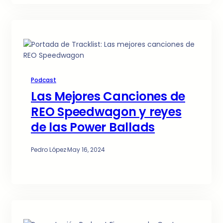
Podcast
Las Mejores Canciones de
REO Speedwagon y reyes
de las Power Ballads
Pedro López
·
May 16, 2024