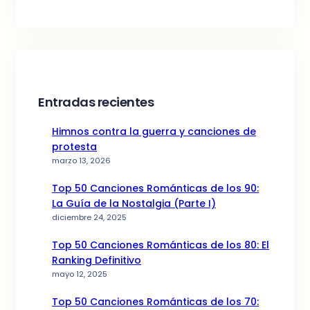
Entradas recientes
Himnos contra la guerra y canciones de
protesta
marzo 13, 2026
Top 50 Canciones Románticas de los 90:
La Guía de la Nostalgia (Parte I)
diciembre 24, 2025
Top 50 Canciones Románticas de los 80: El
Ranking Definitivo
mayo 12, 2025
Top 50 Canciones Románticas de los 70: