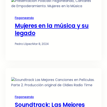
Fisgoneando
Mujeres en la música y su
legado
Pedro López
·
Mar 8, 2024
Fisgoneando
Soundtrack: Las Mejores