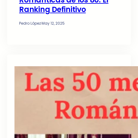
Ranking Definitivo
Pedro López
·
May 12, 2025