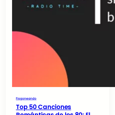
Fisgoneando
Top 50 Canciones
Románticas de los 80: El