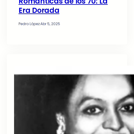
Románticas de los 70: La
Era Dorada
Pedro López
·
Abr 5, 2025