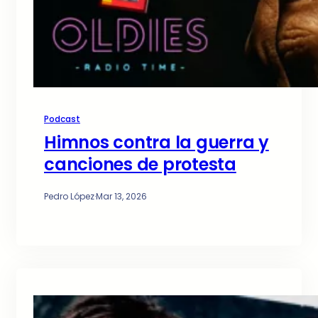
Podcast
Himnos contra la guerra y
canciones de protesta
Pedro López
·
Mar 13, 2026