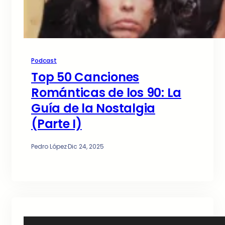
Podcast
Top 50 Canciones
Románticas de los 90: La
Guía de la Nostalgia
(Parte I)
Pedro López
·
Dic 24, 2025