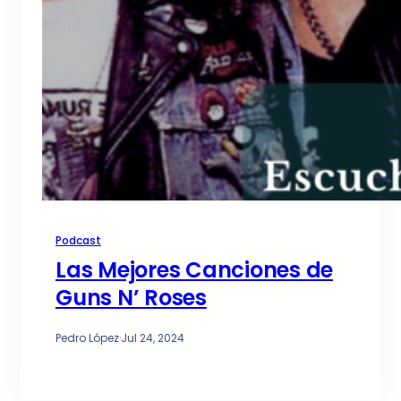
Podcast
Las Mejores Canciones de
Guns N’ Roses
Pedro López
·
Jul 24, 2024