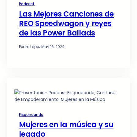
Podcast
Las Mejores Canciones de
REO Speedwagon y reyes
de las Power Ballads
Pedro López
·
May 16, 2024
Fisgoneando
Mujeres en la música y su
legado