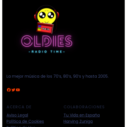
La mejor música de los 70’s, 80’s, 90’s y hasta 2005.
Facebook
Twitter
YouTube
ACERCA DE
COLABORACIONES
Aviso Legal
Tu Vida en España
Política de Cookies
Harving Zuniga