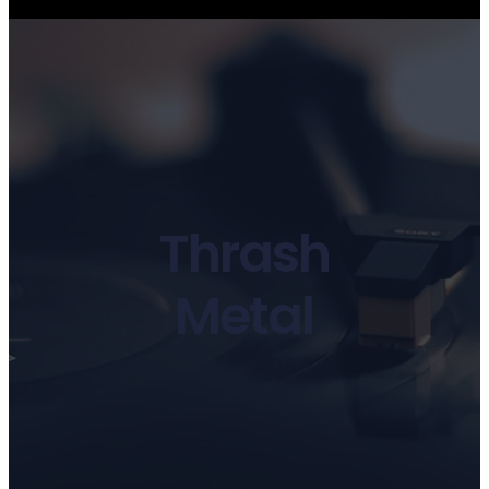
Thrash
Metal