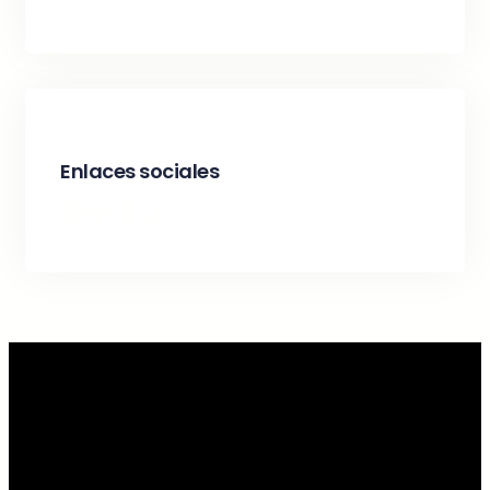
Enlaces sociales
Facebook
Twitter
LinkedIn
Instagram