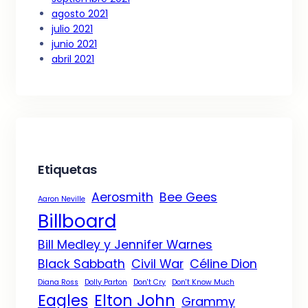
agosto 2021
julio 2021
junio 2021
abril 2021
Etiquetas
Aerosmith
Bee Gees
Aaron Neville
Billboard
Bill Medley y Jennifer Warnes
Black Sabbath
Civil War
Céline Dion
Diana Ross
Dolly Parton
Don't Cry
Don't Know Much
Eagles
Elton John
Grammy