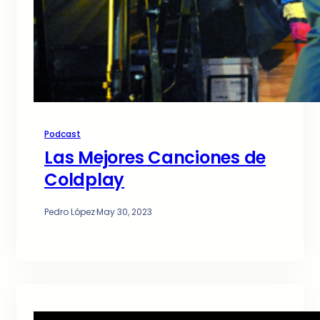
Podcast
Las Mejores Canciones de
Coldplay
Pedro López
·
May 30, 2023