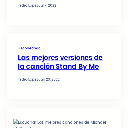
Pedro López
·
Jul 7, 2022
Fisgoneando
Las mejores versiones de
la canción Stand By Me
Pedro López
·
Jun 23, 2022