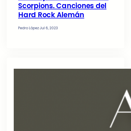
Scorpions. Canciones del
Hard Rock Alemán
Pedro López
·
Jul 6, 2023