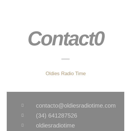
Contact0
Oldies Radio Time
contacto@oldiesradiotime.com
(34) 641287526
oldiesradiotime