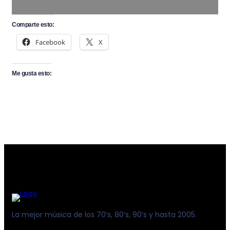
Comparte esto:
Facebook
X
Me gusta esto:
La mejor música de los 70’s, 80’s, 90’s y hasta 2005.