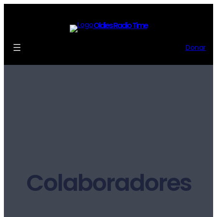
Oldies Radio Time
Donar
Colaboradores