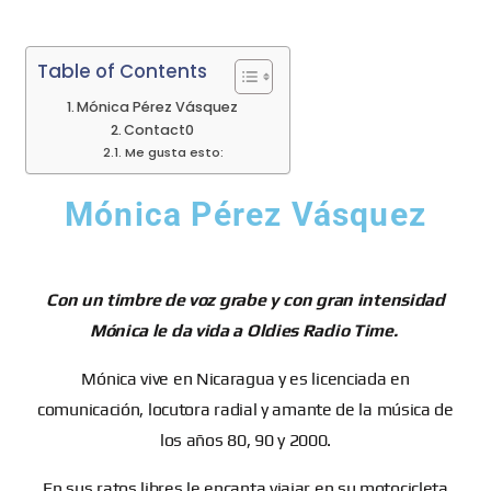
Table of Contents
Mónica Pérez Vásquez
Contact0
Me gusta esto:
Mónica Pérez Vásquez
Con un timbre de voz grabe y con gran intensidad
Mónica le da vida a Oldies Radio Time.
Mónica vive en Nicaragua y es licenciada en
comunicación, locutora radial y amante de la música de
los años 80, 90 y 2000.
En sus ratos libres le encanta viajar en su motocicleta