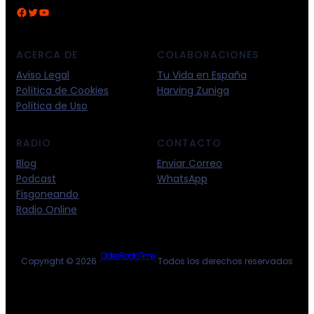
ACERCA DE
COLABORACIONES
Aviso Legal
Tu Vida en España
Política de Cookies
Harving Zuniga
Política de Uso
RADIO
CONTACTO
Blog
Enviar Correo
Podcast
WhatsApp
Fisgoneando
Radio Online
Oldies Radio Time
Copyright © 2026 ·
· Todos los derechos reservados